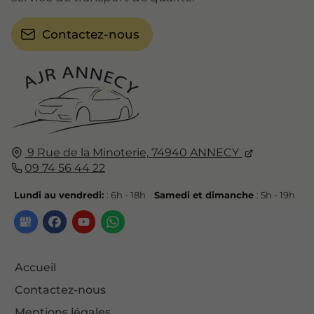
Contactez-nous
9 Rue de la Minoterie,
74940
ANNECY
09 74 56 44 22
Lundi au vendredi:
: 6h - 18h
Samedi et dimanche
: 5h - 19h
Accueil
Contactez-nous
Mentions légales