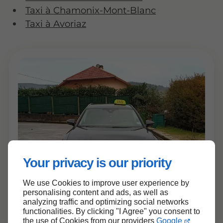
Taxi à Chamonix-Mont-Blanc
Taxi à Avoriaz
Your privacy is our priority
We use Cookies to improve user experience by
personalising content and ads, as well as
analyzing traffic and optimizing social networks
functionalities. By clicking "I Agree" you consent to
the use of Cookies from our providers
Google