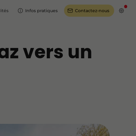
ités
Infos pratiques
Contactez-nous
az vers un