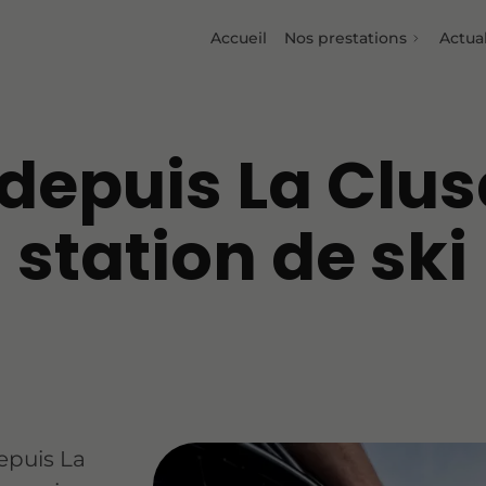
Accueil
Nos prestations
Actual
 depuis La Clus
station de ski
depuis La