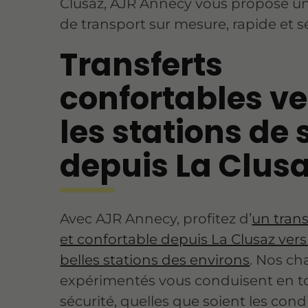
Clusaz, AJR Annecy vous propose un
de transport sur mesure, rapide et s
Transferts
confortables ve
les stations de 
depuis La Clus
Avec AJR Annecy, profitez d’
un trans
et confortable depuis La Clusaz vers 
belles stations des environs
. Nos ch
expérimentés vous conduisent en t
sécurité, quelles que soient les cond